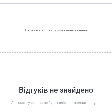
Перетягніть файли для завантаження
Відгуків не знайдено
Для цього учасника не було надіслано жодних відгуків