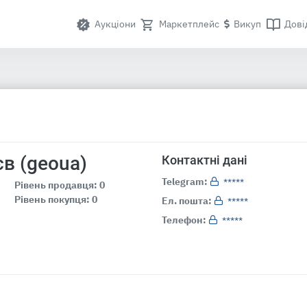
Аукціони
Маркетплейс
Викуп
Дові
в (geoua)
Контактні дані
Telegram:
*****
Рівень продавця: 0
Рівень покупця: 0
Ел. пошта:
*****
Телефон:
*****