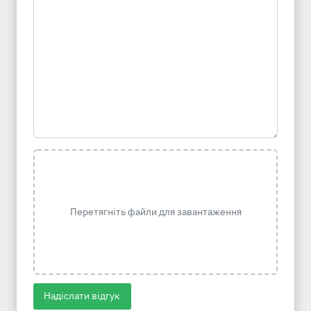
Перетягніть файли для завантаження
Надіслати відгук