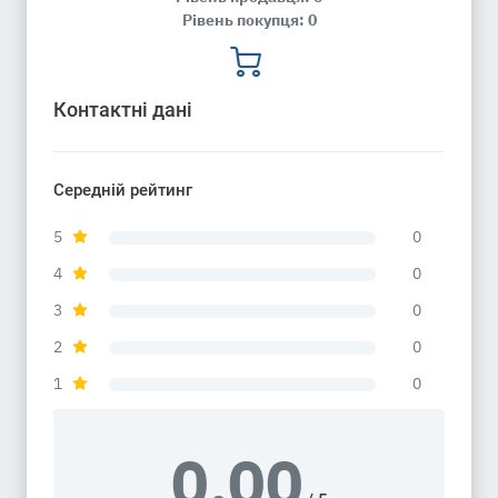
Рівень покупця: 0
Контактні дані
Середній рейтинг
5
0
4
0
3
0
2
0
1
0
0.00