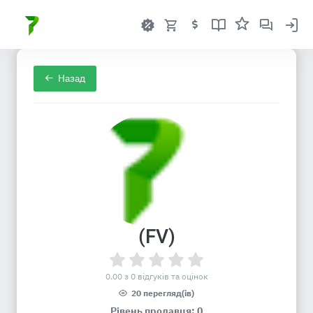
Назад
(FV)
0.00 з 0 відгуків та оцінок
20 перегляд(ів)
Рівень продавця: 0