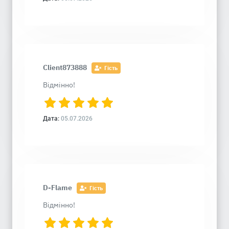
Client873888
Гість
Відмінно!
Дата:
05.07.2026
D-Flame
Гість
Відмінно!