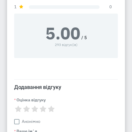
1
0
5.00
/ 5
293 відгук(ів)
Додавання відгуку
Оцінка відгуку
*
Анонімно
Ваше імʼя
*