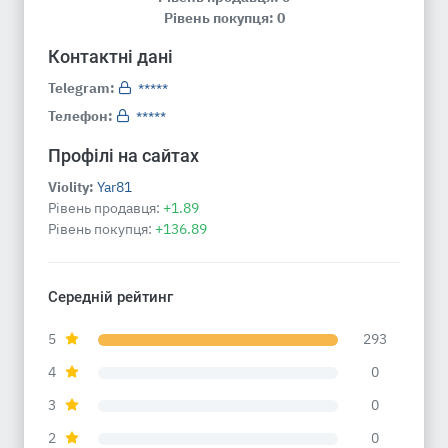
Рівень покупця: 0
Контактні дані
Telegram:
*****
Телефон:
*****
Профілі на сайтах
Violity:
Yar81
Рівень продавця:
+1.89
Рівень покупця:
+136.89
Середній рейтинг
5
293
4
0
3
0
2
0