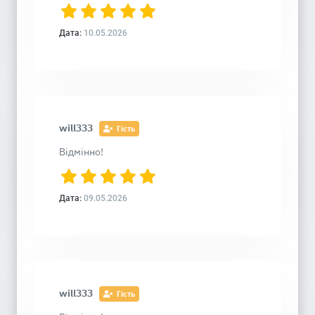
Дата:
10.05.2026
will333
Гість
Відмінно!
Дата:
09.05.2026
will333
Гість