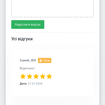
Надіслати відгук
Усі відгуки
Sanek_KH
Гість
Відмінно!
Дата:
27.07.2026