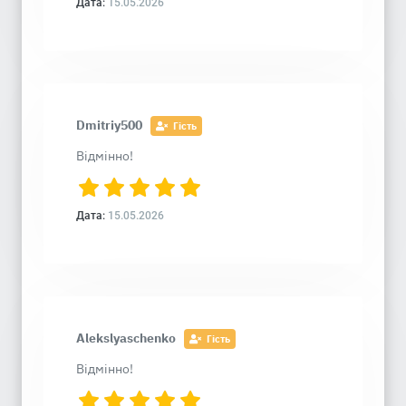
Дата:
15.05.2026
Dmitriy500
Гість
Відмінно!
Дата:
15.05.2026
Alekslyaschenko
Гість
Відмінно!