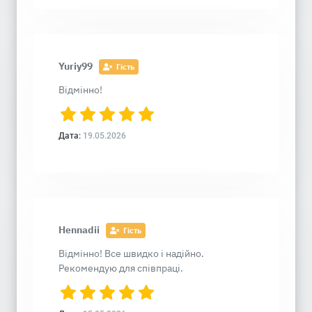
Yuriy99
Гість
Відмінно!
Дата:
19.05.2026
Hennadii
Гість
Відмінно! Все швидко і надійно.
Рекомендую для співпраці.