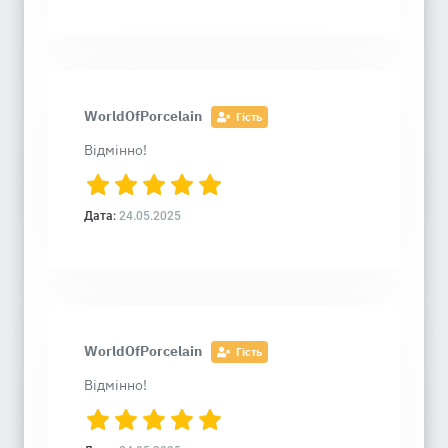
WorldOfPorcelain
Гість
Відмінно!
Дата:
24.05.2025
WorldOfPorcelain
Гість
Відмінно!