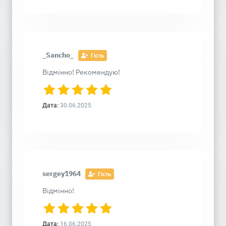
_Sancho_
Гість
Відмінно! Рекомендую!
Дата:
30.06.2025
sergey1964
Гість
Відмінно!
Дата:
16.06.2025