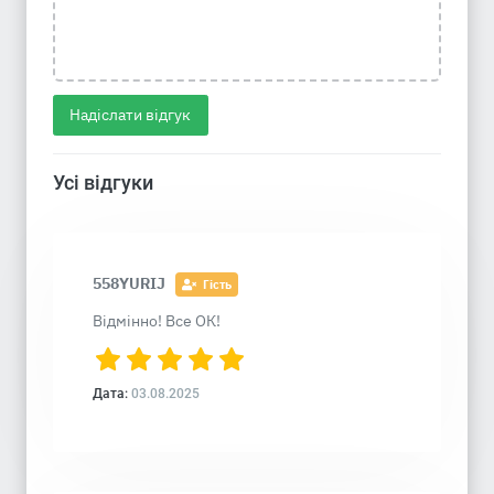
Надіслати відгук
Усі відгуки
558YURIJ
Гість
Відмінно! Все ОК!
Дата:
03.08.2025