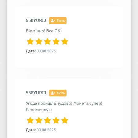
558YURIJ
Гість
Відмінно! Все ОК!
Дата:
03.08.2025
558YURIJ
Гість
Угода пройшла чудово! Монета супер!
Рекомендую
Дата:
03.08.2025