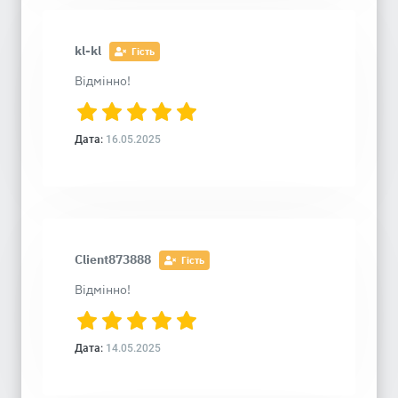
kl-kl
Гість
Відмінно!
Дата:
16.05.2025
Client873888
Гість
Відмінно!
Дата:
14.05.2025