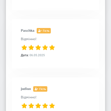
Paschka
Гість
Відмінно!
Дата:
06.05.2025
judiuo
Гість
Відмінно!