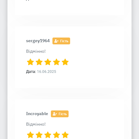
sergey1964
Гість
Відмінно!
Дата:
16.06.2025
Incroyable
Гість
Відмінно!