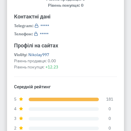
Рівень покупця: 0
Контактні дані
Telegram:
*****
Телефон:
*****
Профілі на сайтах
Violity:
Nikolay997
Рівень продавця:
0.00
Рівень покупця:
+12.23
Середній рейтинг
5
181
4
0
3
0
2
0