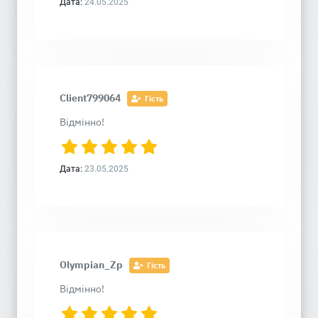
Дата:
24.05.2025
Client799064
Гість
Відмінно!
Дата:
23.05.2025
Olympian_Zp
Гість
Відмінно!