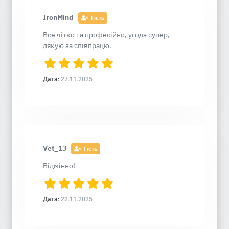
IronMind
Гість
Все чітко та професійно, угода супер,
дякую за співпрацю.
Дата:
27.11.2025
Vet_13
Гість
Відмінно!
Дата:
22.11.2025