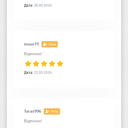
Дата:
30.05.2026
maus71
Гість
Відмінно!
Дата:
22.05.2026
Taras996
Гість
Відмінно!