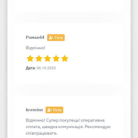
Роман64
Гість
Відмінно!
Дата:
06.10.2025
kreminn
Гість
Відмінно! Супер покупець! оперативна
оплата, швидка комунікація. Рекомендую
співпрацювати.