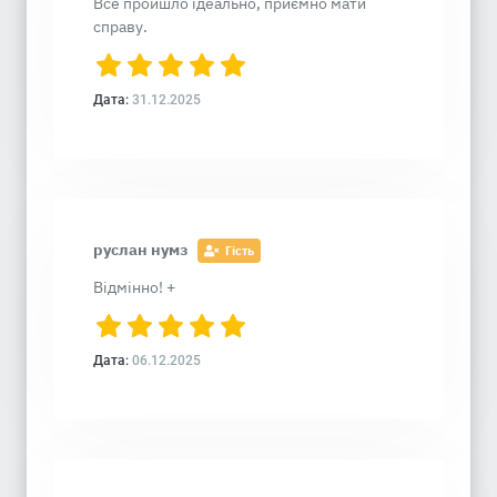
Все пройшло ідеально, приємно мати
справу.
Дата:
31.12.2025
руслан нумз
Гість
Відмінно! +
Дата:
06.12.2025