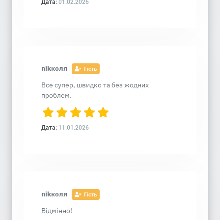
Дата:
01.02.2026
nikколя
Гість
Все супер, швидко та без жодних
проблем.
Дата:
11.01.2026
nikколя
Гість
Відмінно!