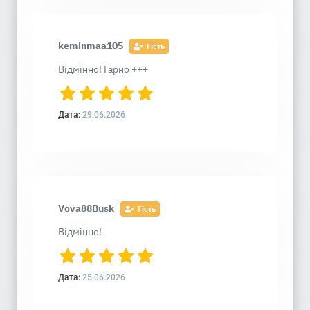
keminmaa105
Гість
Відмінно! Гарно +++
Дата:
29.06.2026
Vova88Busk
Гість
Відмінно!
Дата:
25.06.2026