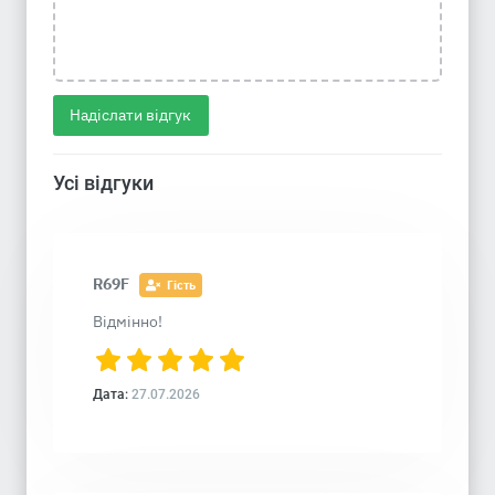
Надіслати відгук
Усі відгуки
R69F
Гість
Відмінно!
Дата:
27.07.2026