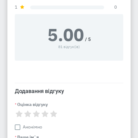
1
0
5.00
/ 5
81 відгук(ів)
Додавання відгуку
Оцінка відгуку
*
Анонімно
Ваше імʼя
*