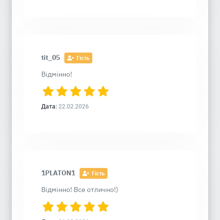
tit_05
Гість
Відмінно!
Дата:
22.02.2026
1PLATON1
Гість
Відмінно! Все отлично!)