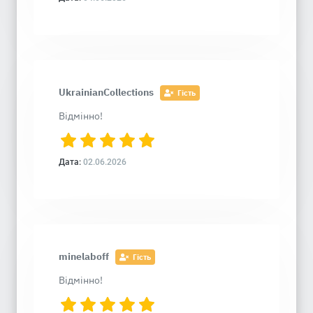
UkrainianCollections
Гість
Відмінно!
Дата:
02.06.2026
minelaboff
Гість
Відмінно!