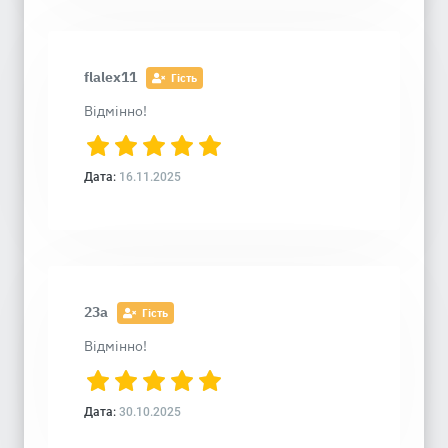
flalex11
Гість
Відмінно!
Дата:
16.11.2025
23a
Гість
Відмінно!
Дата:
30.10.2025