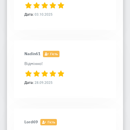
Дата:
03.10.2025
Nadin61
Гість
Відмінно!
Дата:
28.09.2025
Lord69
Гість