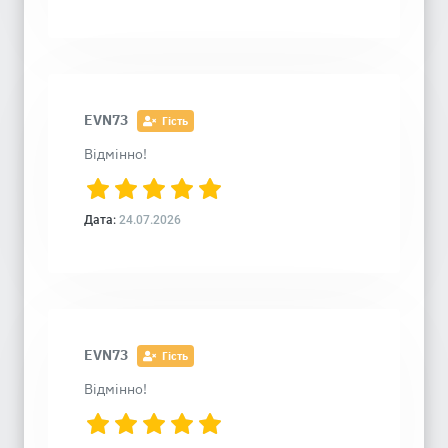
EVN73
Гість
Відмінно!
Дата:
24.07.2026
EVN73
Гість
Відмінно!