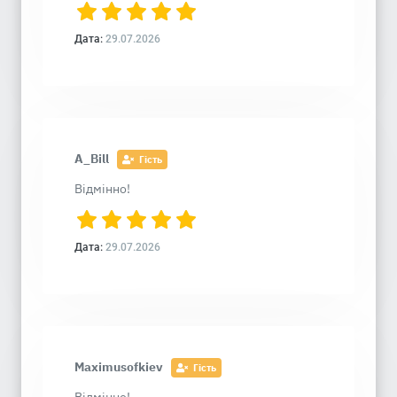
Дата:
29.07.2026
A_Bill
Гість
Відмінно!
Дата:
29.07.2026
Maximusofkiev
Гість