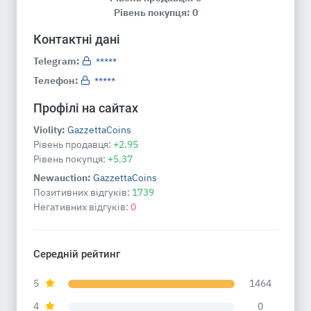
Рівень покупця: 0
Контактні дані
Telegram:
*****
Телефон:
*****
Профілі на сайтах
Violity:
GazzettaCoins
Рівень продавця:
+2.95
Рівень покупця:
+5.37
Newauction:
GazzettaCoins
Позитивних відгуків:
1739
Негативних відгуків:
0
Середній рейтинг
5
1464
4
0