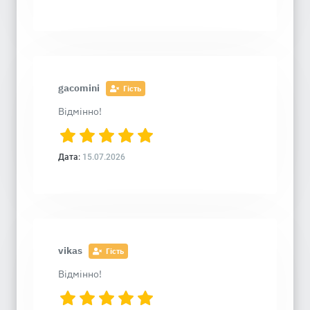
gacomini
Гість
Відмінно!
Дата:
15.07.2026
vikas
Гість
Відмінно!