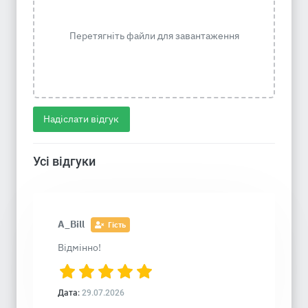
Перетягніть файли для завантаження
Надіслати відгук
Усі відгуки
A_Bill
Гість
Відмінно!
Дата:
29.07.2026