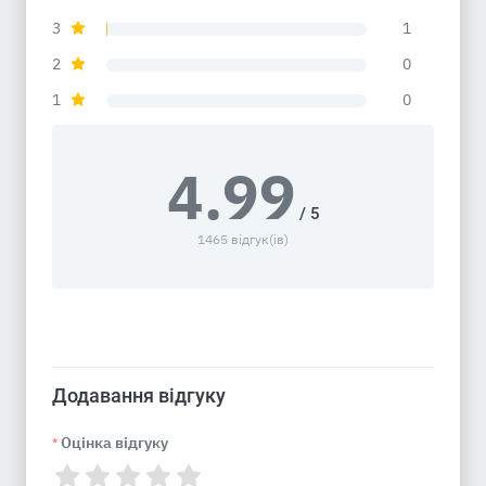
3
1
2
0
1
0
4.99
/ 5
1465 відгук(ів)
Додавання відгуку
Оцінка відгуку
*