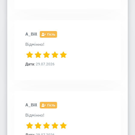
A_Bill
Гість
Відмінно!
Дата:
29.07.2026
A_Bill
Гість
Відмінно!