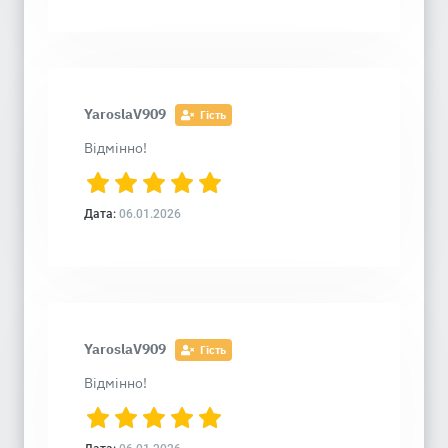
YaroslaV909
Гість
Відмінно!
Дата:
06.01.2026
YaroslaV909
Гість
Відмінно!