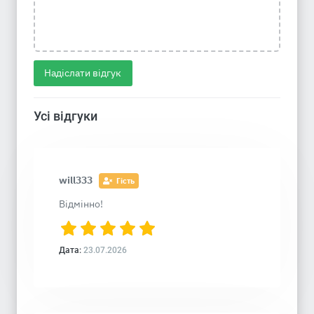
Надіслати відгук
Усі відгуки
will333
Гість
Відмінно!
Дата:
23.07.2026