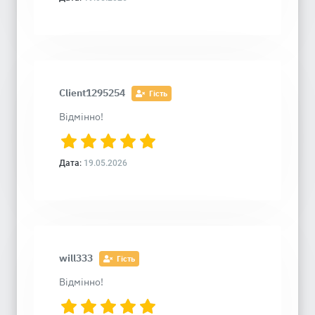
Client1295254
Гість
Відмінно!
Дата:
19.05.2026
will333
Гість
Відмінно!