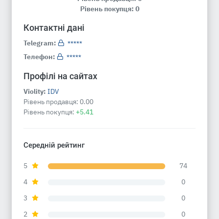
Рівень покупця: 0
Контактні дані
Telegram:
*****
Телефон:
*****
Профілі на сайтах
Violity:
IDV
Рівень продавця:
0.00
Рівень покупця:
+5.41
Середній рейтинг
5
74
4
0
3
0
2
0