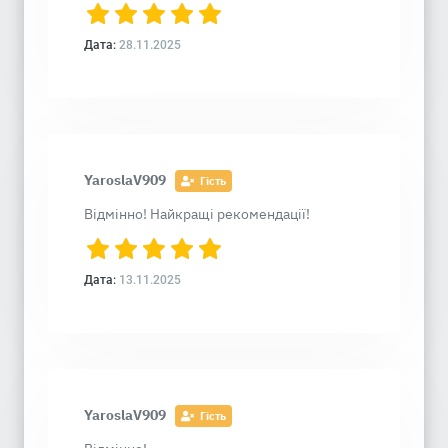
Дата:
28.11.2025
YaroslaV909
Гість
Відмінно! Найкращі рекомендації!
Дата:
13.11.2025
YaroslaV909
Гість