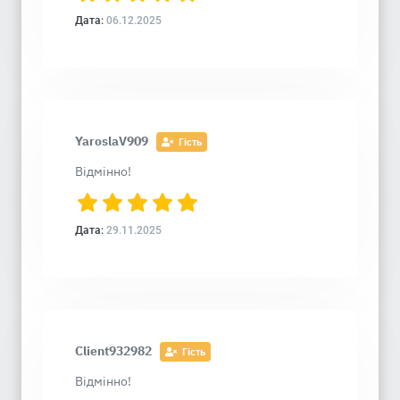
Дата:
06.12.2025
YaroslaV909
Гість
Відмінно!
Дата:
29.11.2025
Client932982
Гість
Відмінно!