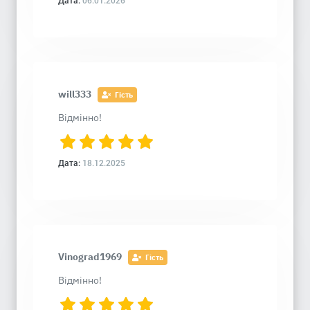
Дата:
06.01.2026
will333
Гість
Відмінно!
Дата:
18.12.2025
Vinograd1969
Гість
Відмінно!