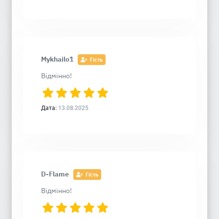
Mykhailo1
Гість
Відмінно!
Дата:
13.08.2025
D-Flame
Гість
Відмінно!