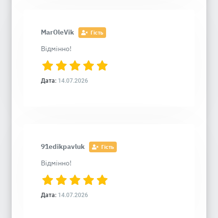
MarOleVik
Гість
Відмінно!
Дата:
14.07.2026
91edikpavluk
Гість
Відмінно!
Дата:
14.07.2026