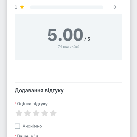
1
0
5.00
/ 5
74 відгук(ів)
Додавання відгуку
Оцінка відгуку
*
Анонімно
Ваше імʼя
*