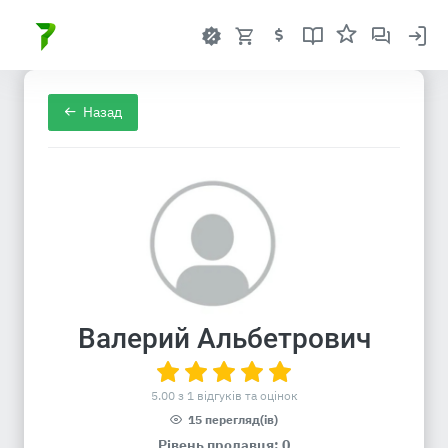
Назад
Валерий Альбетрович
5.00 з 1 відгуків та оцінок
15 перегляд(ів)
Рівень продавця: 0