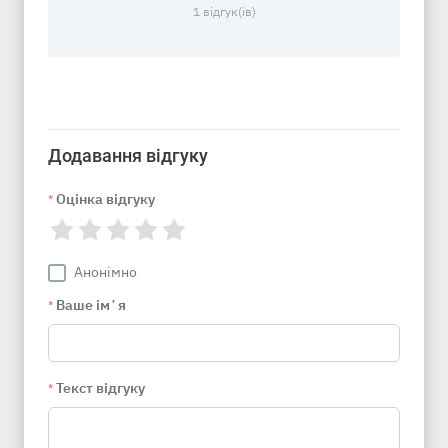
1 відгук(ів)
Додавання відгуку
Оцінка відгуку
*
Анонімно
Ваше імʼя
*
Текст відгуку
*