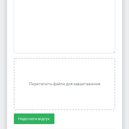
Перетягніть файли для завантаження
Надіслати відгук