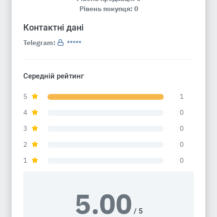
Рівень покупця: 0
Контактні дані
Telegram:
*****
Середній рейтинг
5
1
4
0
3
0
2
0
1
0
5.00
/ 5