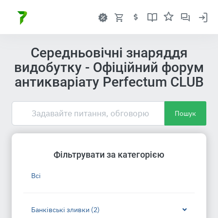
Середньовічні знаряддя
видобутку - Офіційний форум
антикваріату Perfectum CLUB
Пошук
Фільтрувати за категорією
Всі
Банківські зливки (2)