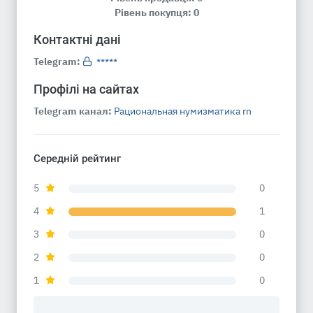
Рівень покупця: 0
Контактні дані
Telegram:
*****
Профілі на сайтах
Telegram канал:
Рациональная нумизматика rn
Середній рейтинг
5
0
4
1
3
0
2
0
1
0