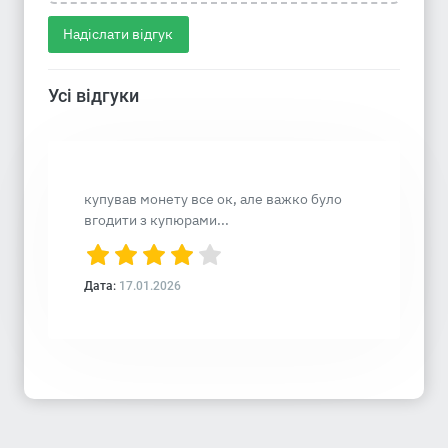
Надіслати відгук
Усі відгуки
купував монету все ок, але важко було
вгодити з купюрами...
Дата:
17.01.2026