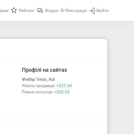
дник
Рейтинг
Форум
Реєстрація
Увійти
Профілі на сайтах
Violity:
Vetal_Kat
Рівень продавця:
+127.34
Рівень покупця:
+202.10