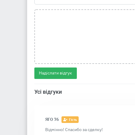
Надіслати відгук
Усі відгуки
ЯГО 76
Гість
Відмінно! Спасибо за сделку!