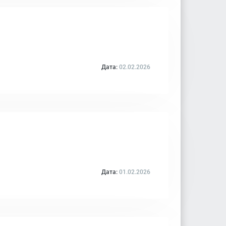
Дата:
02.02.2026
Дата:
01.02.2026