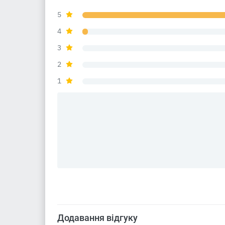
5
4
3
2
1
Додавання відгуку