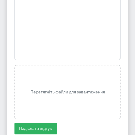
Перетягніть файли для завантаження
Надіслати відгук