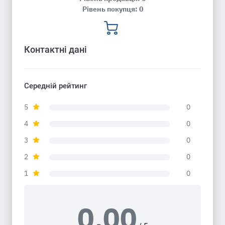
Рівень покупця: 0
Контактні дані
Середній рейтинг
5
0
4
0
3
0
2
0
1
0
0.00