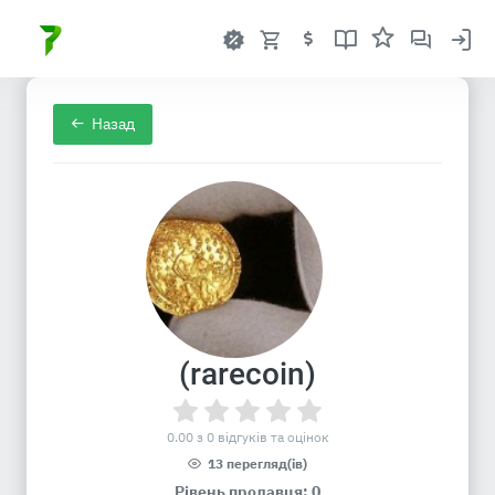
Назад
(rarecoin)
0.00 з 0 відгуків та оцінок
13 перегляд(ів)
Рівень продавця: 0