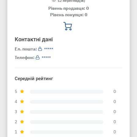
12 перегляд(ів)
Рівень продавця: 0
Рівень покупця: 0
Контактні дані
Ел. пошта:
*****
Телефон:
*****
Середній рейтинг
5
0
4
0
3
0
2
0
1
0