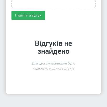
Надіслати відгук
Відгуків не
знайдено
Для цього учасника не було
надіслано жодних відгуків