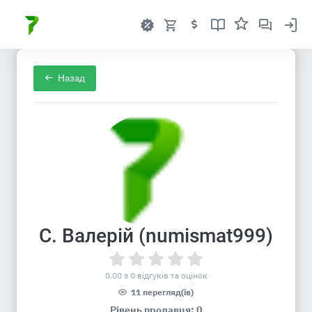
Назад
С. Валерій (numismat999)
0.00 з 0 відгуків та оцінок
11 перегляд(ів)
Рівень продавця: 0