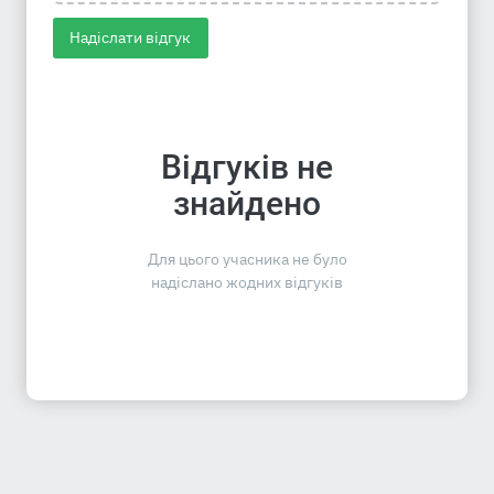
Надіслати відгук
Відгуків не
знайдено
Для цього учасника не було
надіслано жодних відгуків