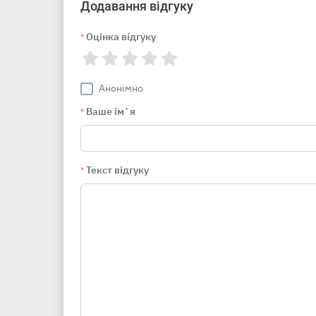
Додавання відгуку
Оцінка відгуку
*
Анонімно
Ваше імʼя
*
Текст відгуку
*