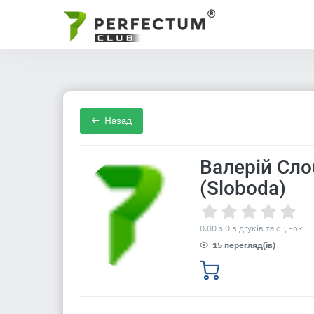
Назад
Валерій Сл
(Sloboda)
0.00 з 0 відгуків та оцінок
15 перегляд(ів)