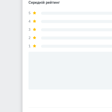
Середній рейтинг
5
4
3
2
1