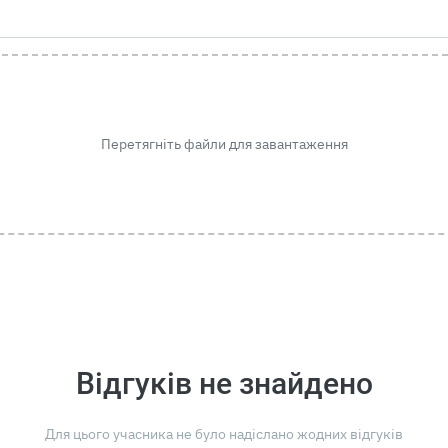
Перетягніть файли для завантаження
Відгуків не знайдено
Для цього учасника не було надіслано жодних відгуків