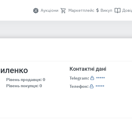
Аукціони
Маркетплейс
Викуп
Дові
ниленко
Контактні дані
Telegram:
*****
Рівень продавця: 0
Рівень покупця: 0
Телефон:
*****