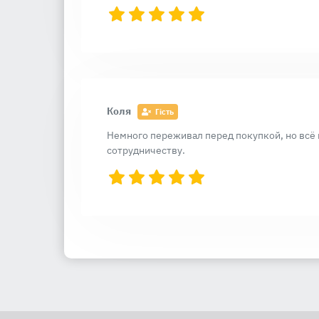
Коля
Гість
Немного переживал перед покупкой, но всё
сотрудничеству.