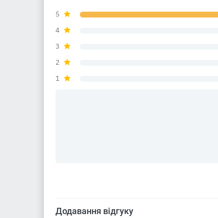
5
4
3
2
1
Додавання відгуку