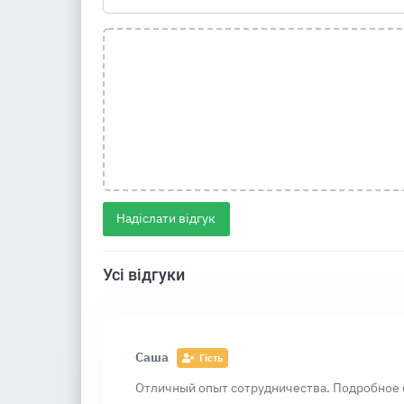
Надіслати відгук
Усі відгуки
Саша
Гість
Отличный опыт сотрудничества. Подробное о