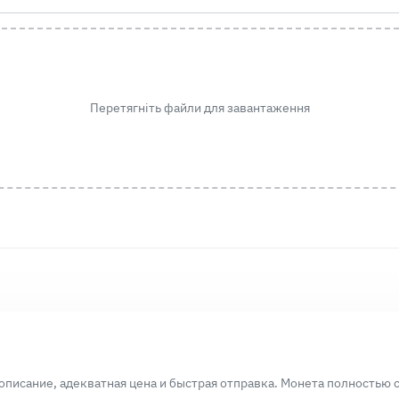
Перетягніть файли для завантаження
писание, адекватная цена и быстрая отправка. Монета полностью