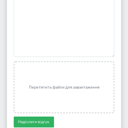
Перетягніть файли для завантаження
Надіслати відгук