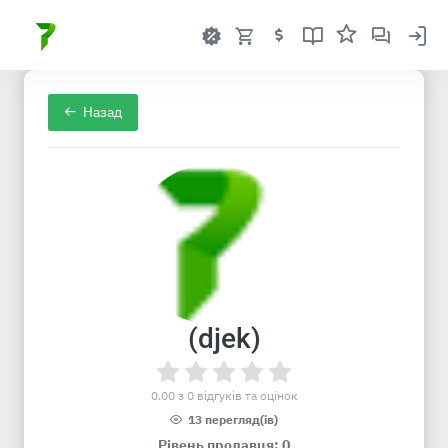
Назад
(djek)
0.00 з 0 відгуків та оцінок
13 перегляд(ів)
Рівень продавця: 0