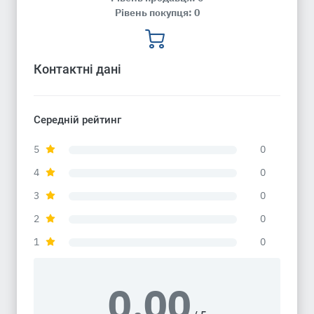
Рівень покупця: 0
Контактні дані
Середній рейтинг
5
0
4
0
3
0
2
0
1
0
0.00