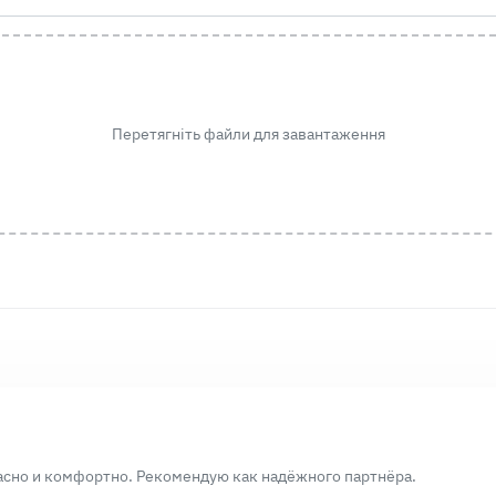
Перетягніть файли для завантаження
асно и комфортно. Рекомендую как надёжного партнёра.