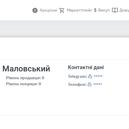
Аукціони
Маркетплейс
Викуп
Дові
 Маловський
Контактні дані
Telegram:
*****
Рівень продавця: 0
Рівень покупця: 0
Телефон:
*****