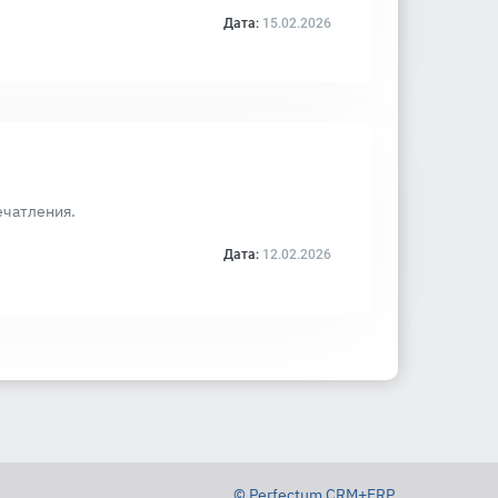
Дата:
15.02.2026
ечатления.
Дата:
12.02.2026
© Perfectum CRM+ERP