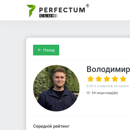
Назад
Володимир
5.00 з 2 відгуків та оцінок
19 перегляд(ів)
Середній рейтинг