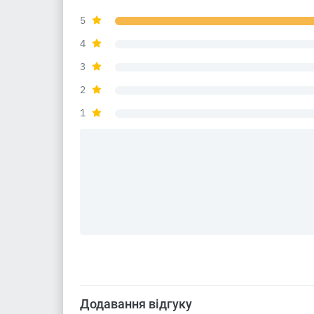
5
4
3
2
1
Додавання відгуку