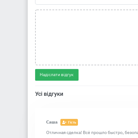
Надіслати відгук
Усі відгуки
Саша
Гість
Отличная сделка! Всё прошло быстро, безоп