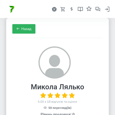
Назад
Микола Лялько
5.00 з 18 відгуків та оцінок
18 перегляд(ів)
Рівень продавця: 0