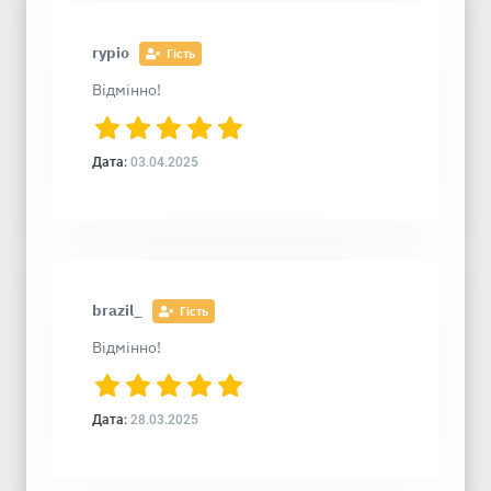
rypio
Гість
Відмінно!
Дата:
03.04.2025
brazil_
Гість
Відмінно!
Дата:
28.03.2025