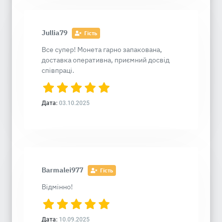
Jullia79
Гість
Все супер! Монета гарно запакована,
доставка оперативна, приємний досвід
співпраці.
Дата:
03.10.2025
Barmalei977
Гість
Відмінно!
Дата:
10.09.2025