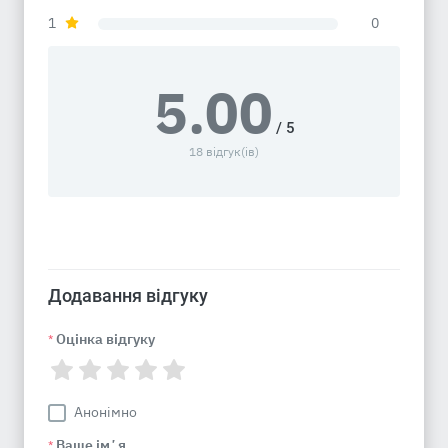
1
0
5.00
/ 5
18 відгук(ів)
Додавання відгуку
Оцінка відгуку
*
Анонімно
Ваше імʼя
*