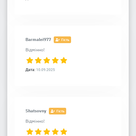
Barmalei977
Гість
Відмінно!
Дата:
10.09.2025
Shatsovny
Гість
Відмінно!