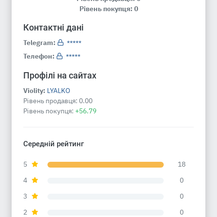
Рівень покупця: 0
Контактні дані
Telegram:
*****
Телефон:
*****
Профілі на сайтах
Violity:
LYALKO
Рівень продавця:
0.00
Рівень покупця:
+56.79
Середній рейтинг
5
18
4
0
3
0
2
0