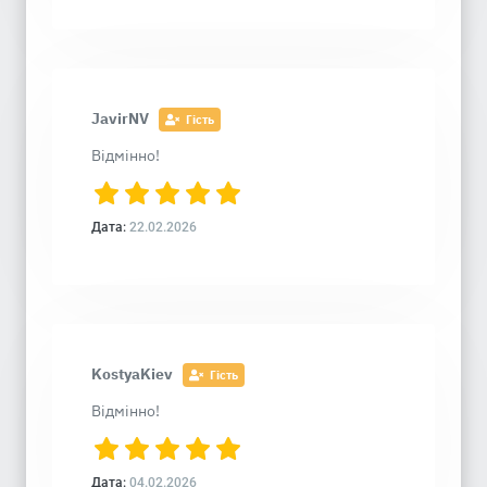
JavirNV
Гість
Відмінно!
Дата:
22.02.2026
KostyaKiev
Гість
Відмінно!
Дата:
04.02.2026