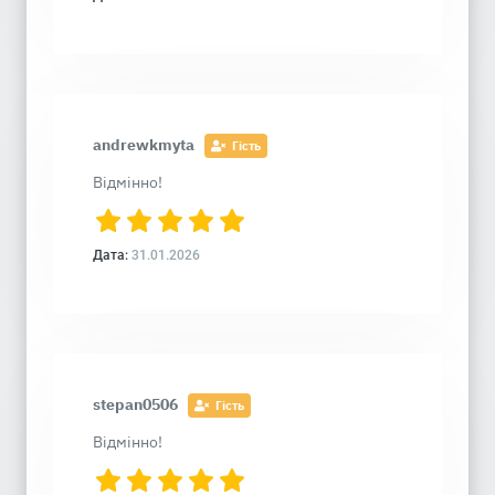
andrewkmyta
Гість
Відмінно!
Дата:
31.01.2026
stepan0506
Гість
Відмінно!