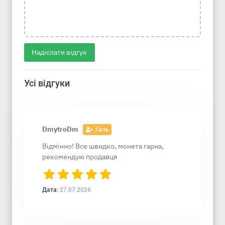
Надіслати відгук
Усі відгуки
DmytroDm
Гість
Відмінно! Все швидко, монета гарна,
рекомендую продавця
Дата:
27.07.2026