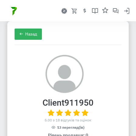
Назад
Client911950
5.00 з 18 відгуків та оцінок
13 перегляд(ів)
Рівень продавця: 0