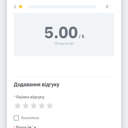
1
0
5.00
/ 5
18 відгук(ів)
Додавання відгуку
Оцінка відгуку
*
Анонімно
Ваше імʼя
*