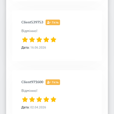
Client539753
Гість
Відмінно!
Дата:
16.06.2026
Client971600
Гість
Відмінно!
Дата:
02.04.2026