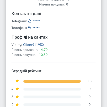
Рівень покупця: 0
Контактні дані
Telegram:
*****
Телефон:
*****
Профілі на сайтах
Violity:
Client911950
Рівень продавця:
+4.79
Рівень покупця:
+10.39
Середній рейтинг
5
18
4
0
3
0
2
0