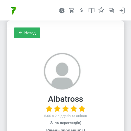
Назад
Albatross
5.00 з 2 відгуків та оцінок
15 перегляд(ів)
Рівень продавця: 0