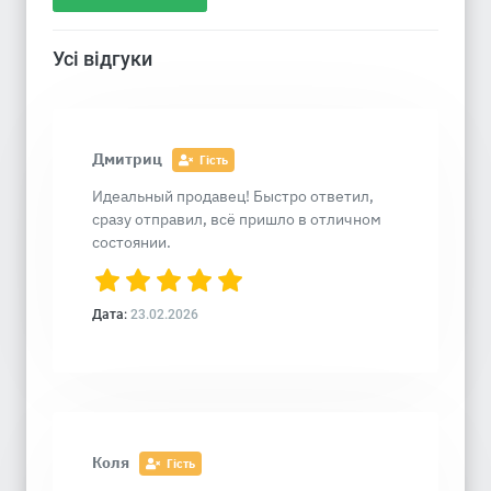
Усі відгуки
Дмитриц
Гість
Идеальный продавец! Быстро ответил,
сразу отправил, всё пришло в отличном
состоянии.
Дата:
23.02.2026
Коля
Гість