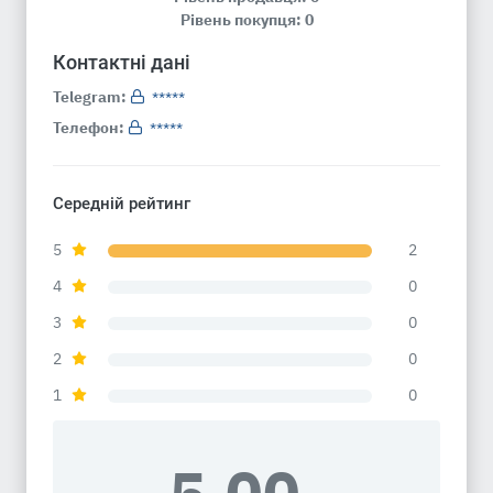
Рівень покупця: 0
Контактні дані
Telegram:
*****
Телефон:
*****
Середній рейтинг
5
2
4
0
3
0
2
0
1
0