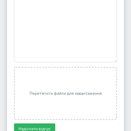
Перетягніть файли для завантаження
Надіслати відгук