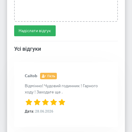
Надіслати відгук
Усі відгуки
Caitob
Гість
Відмінно! Чудовий годинник ! Гарного
ходу ! Заходьте ще .
Дата:
28.06.2026