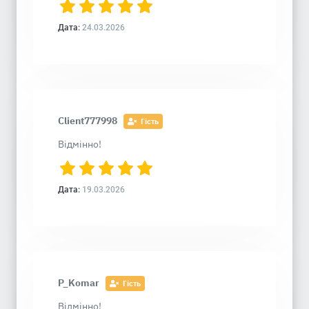
Дата:
24.03.2026
Client777998
Гість
Відмінно!
Дата:
19.03.2026
P_Komar
Гість
Відмінно!