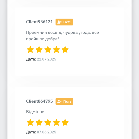
Client956121
Гість
Приємний досвід, чудова угода, все
пройшло добре!
Дата:
22.07.2025
Client864795
Гість
Відмінно!
Дата:
07.06.2025