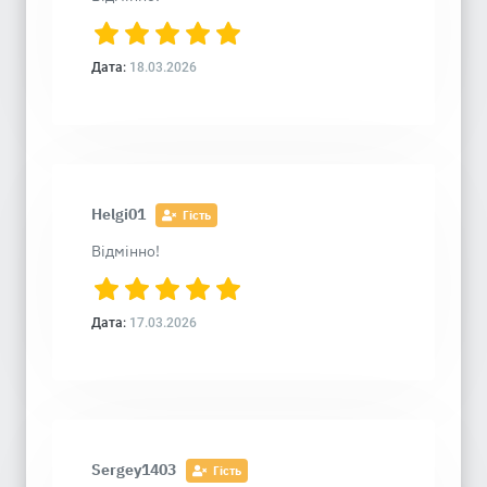
Дата:
18.03.2026
Helgi01
Гість
Відмінно!
Дата:
17.03.2026
Sergey1403
Гість