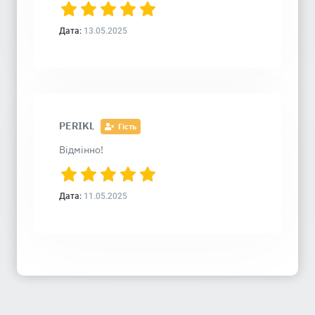
Дата:
13.05.2025
PERIKL
Гість
Відмінно!
Дата:
11.05.2025