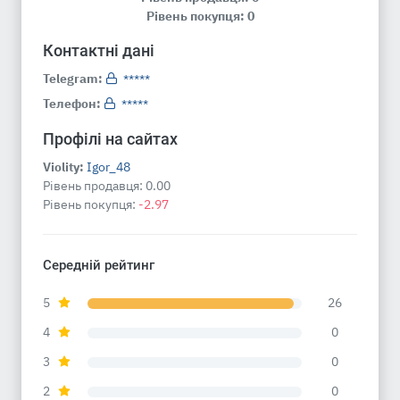
Рівень покупця: 0
Контактні дані
Telegram:
*****
Телефон:
*****
Профілі на сайтах
Violity:
Igor_48
Рівень продавця:
0.00
Рівень покупця:
-2.97
Середній рейтинг
5
26
4
0
3
0
2
0