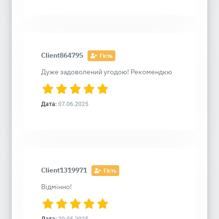
Client864795
Гість
Дуже задоволений угодою! Рекомендкю
Дата:
07.06.2025
Client1319971
Гість
Відмінно!