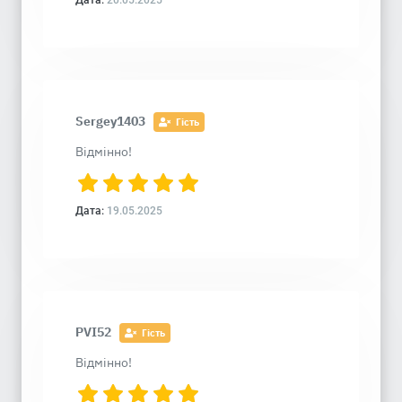
Дата:
20.05.2025
Sergey1403
Гість
Відмінно!
Дата:
19.05.2025
PVI52
Гість
Відмінно!