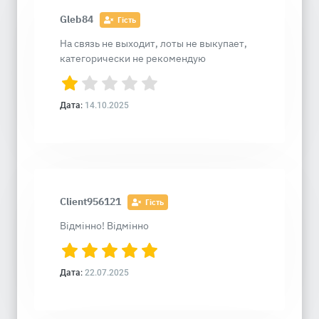
Gleb84
Гість
На связь не выходит, лоты не выкупает,
категорически не рекомендую
Дата:
14.10.2025
Client956121
Гість
Відмінно! Відмінно
Дата:
22.07.2025