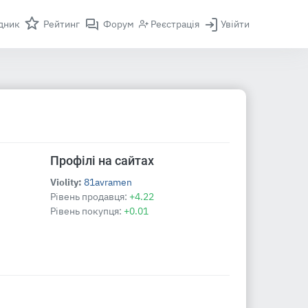
дник
Рейтинг
Форум
Реєстрація
Увійти
Профілі на сайтах
Violity:
81avramen
Рівень продавця:
+4.22
Рівень покупця:
+0.01