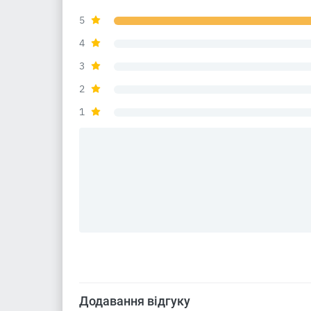
5
4
3
2
1
Додавання відгуку