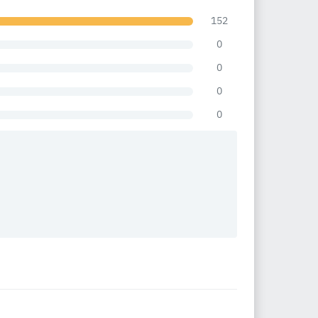
152
0
0
0
0