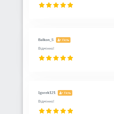
Balkon_S
Гість
Відмінно!
Igorek121
Гість
Відмінно!