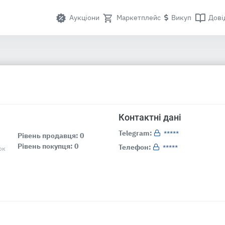
Аукціони
Маркетплейс
Викуп
Дові
Контактні дані
Telegram:
*****
Рівень продавця: 0
Рівень покупця: 0
Телефон:
*****
ок