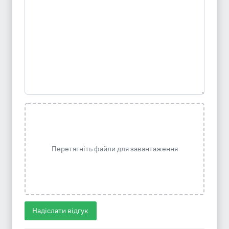
Перетягніть файли для завантаження
Надіслати відгук