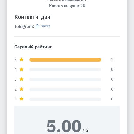
Рівень покупця: 0
Контактні дані
Telegram:
*****
Середній рейтинг
5
1
4
0
3
0
2
0
1
0
5.00
/ 5