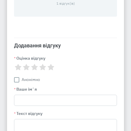
1 відгук(ів)
Додавання відгуку
Оцінка відгуку
*
Анонімно
Ваше імʼя
*
Текст відгуку
*