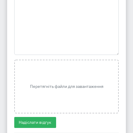
Перетягніть файли для завантаження
Надіслати відгук