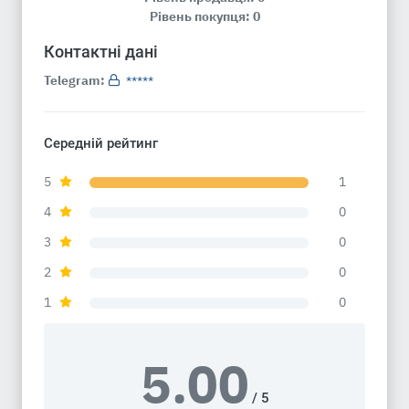
Рівень покупця: 0
Контактні дані
Telegram:
*****
Середній рейтинг
5
1
4
0
3
0
2
0
1
0
5.00
/ 5