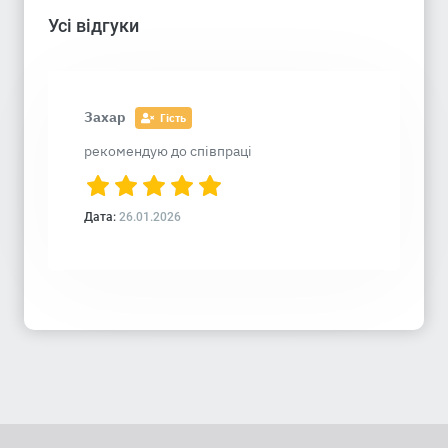
Усі відгуки
Захар
Гість
рекомендую до співпраці
Дата:
26.01.2026