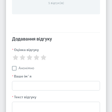
1 відгук(ів)
Додавання відгуку
Оцінка відгуку
*
Анонімно
Ваше імʼя
*
Текст відгуку
*