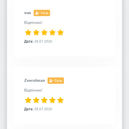
vue
Гість
Відмінно!
Дата:
28.07.2026
Zverelman
Гість
Відмінно!
Дата:
28.07.2026