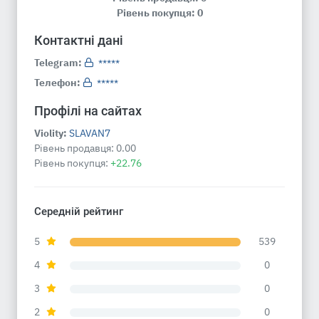
Рівень покупця: 0
Контактні дані
Telegram:
*****
Телефон:
*****
Профілі на сайтах
Violity:
SLAVAN7
Рівень продавця:
0.00
Рівень покупця:
+22.76
Середній рейтинг
5
539
4
0
3
0
2
0