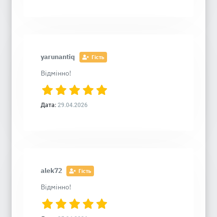
yarunantiq
Гість
Відмінно!
Дата:
29.04.2026
alek72
Гість
Відмінно!