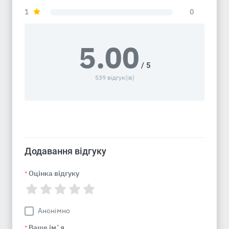
1
0
5.00
/ 5
539 відгук(ів)
Додавання відгуку
Оцінка відгуку
*
Анонімно
Ваше імʼя
*