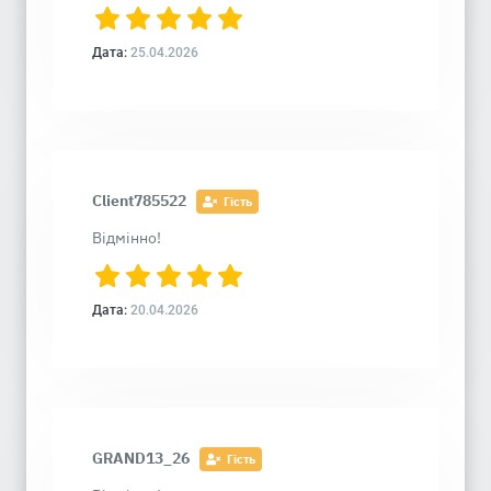
Дата:
25.04.2026
Client785522
Гість
Відмінно!
Дата:
20.04.2026
GRAND13_26
Гість