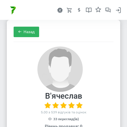
Назад
В'ячеслав
5.00 з 539 відгуків та оцінок
33 перегляд(ів)
Рівень продавця: 0