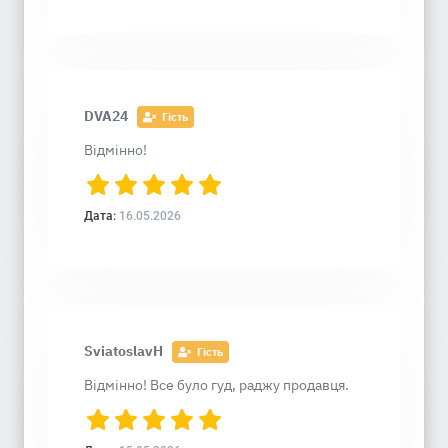
DVA24
Гість
Відмінно!
Дата:
16.05.2026
SviatoslavH
Гість
Відмінно! Все було гуд, раджу продавця.