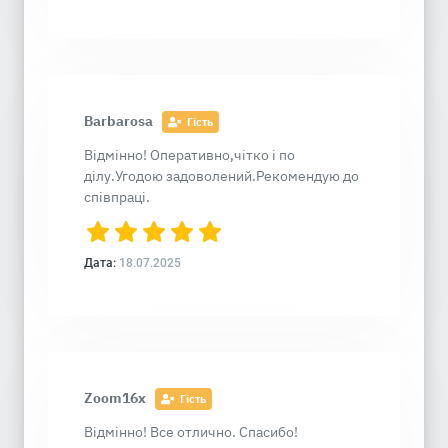
Barbarosa
Гість
Відмінно! Оперативно,чітко і по
ділу.Угодою задоволений.Рекомендую до
співпраці.
Дата:
18.07.2025
Zoom16x
Гість
Відмінно! Все отлично. Спасибо!