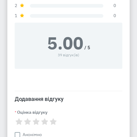
2
0
1
0
5.00
/ 5
39 відгук(ів)
Додавання відгуку
Оцінка відгуку
*
Анонімно