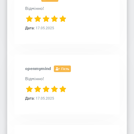
Відмінно!
Дата:
17.05.2025
openmymind
Гість
Відмінно!
Дата:
17.05.2025