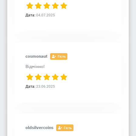
Дата:
04.07.2025
cosmonaut
Гість
Відмінно!
Дата:
23.06.2025
oldsilvercoins
Гість