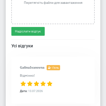
Перетягніть файли для завантаження
Надіслати відгук
Усі відгуки
GalinaIvanovna
Гість
Відмінно!
Дата:
13.07.2026