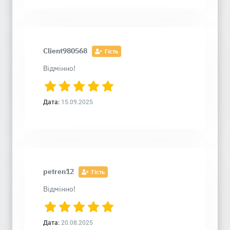
Client980568
Гість
Відмінно!
Дата:
15.09.2025
petren12
Гість
Відмінно!
Дата:
20.08.2025