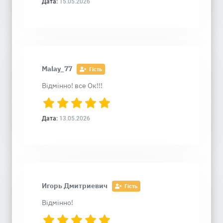
Дата:
15.05.2026
Malay_77
Гість
Відмінно! все Ок!!!
Дата:
13.05.2026
Игорь Дмитриевич
Гість
Відмінно!