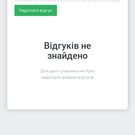
Надіслати відгук
Відгуків не
знайдено
Для цього учасника не було
надіслано жодних відгуків