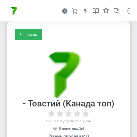
Назад
- Товстий (Канада топ)
0.00 з 0 відгуків та оцінок
8 перегляд(ів)
Рівень продавця: 0