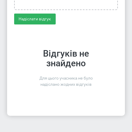
Надіслати відгук
Відгуків не
знайдено
Для цього учасника не було
надіслано жодних відгуків