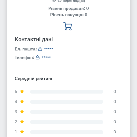
17 перегляд(ів)
Рівень продавця: 0
Рівень покупця: 0
Контактні дані
Ел. пошта:
*****
Телефон:
*****
Середній рейтинг
5
0
4
0
3
0
2
0
1
0