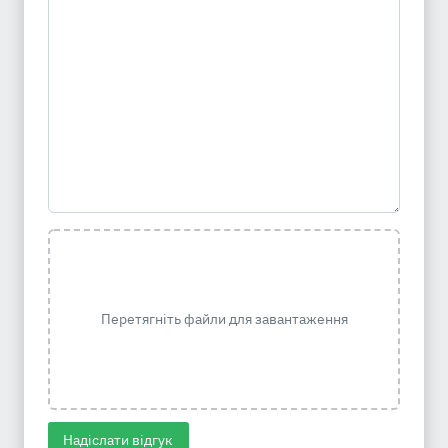
Перетягніть файли для завантаження
Надіслати відгук