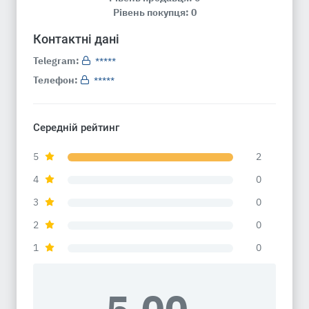
Рівень покупця: 0
Контактні дані
Telegram:
*****
Телефон:
*****
Середній рейтинг
5
2
4
0
3
0
2
0
1
0