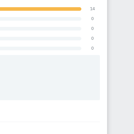
14
0
0
0
0