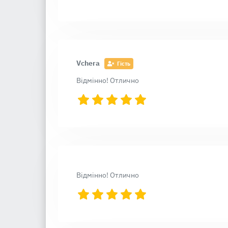
Vchera
Гість
Відмінно! Отлично
Відмінно! Отлично