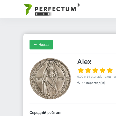
Назад
Alex
5.00 з 14 відгуків та оціно
14 перегляд(ів)
Середній рейтинг