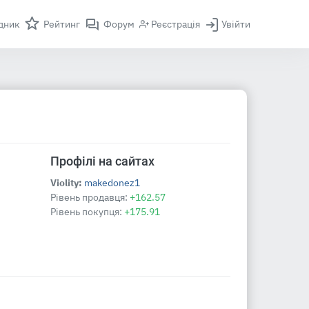
дник
Рейтинг
Форум
Реєстрація
Увійти
Профілі на сайтах
Violity:
makedonez1
Рівень продавця:
+162.57
Рівень покупця:
+175.91