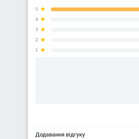
5
4
3
2
1
Додавання відгуку