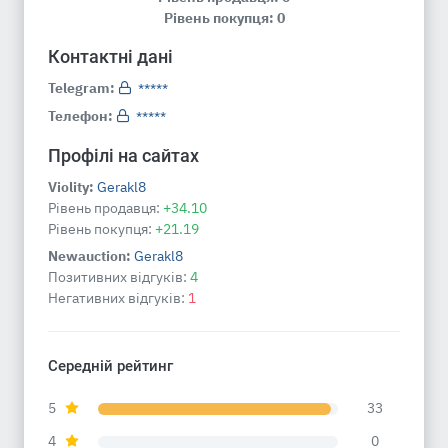
Рівень покупця: 0
Контактні дані
Telegram:
*****
Телефон:
*****
Профілі на сайтах
Violity:
Gerakl8
Рівень продавця:
+34.10
Рівень покупця:
+21.19
Newauction:
Gerakl8
Позитивних відгуків:
4
Негативних відгуків:
1
Середній рейтинг
5
33
4
0