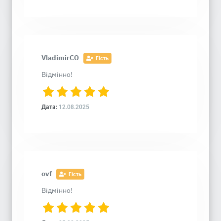
VladimirCO
Гість
Відмінно!
Дата:
12.08.2025
ovf
Гість
Відмінно!