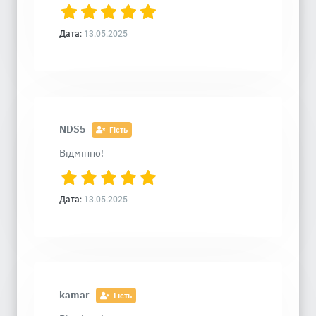
Дата:
13.05.2025
NDS5
Гість
Відмінно!
Дата:
13.05.2025
kamar
Гість