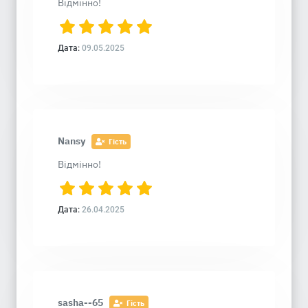
Відмінно!
Дата:
09.05.2025
Nansy
Гість
Відмінно!
Дата:
26.04.2025
sasha--65
Гість