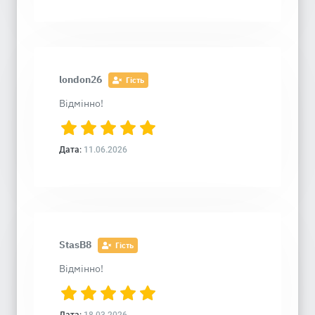
london26
Гість
Відмінно!
Дата:
11.06.2026
StasB8
Гість
Відмінно!