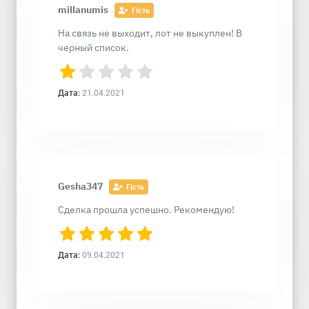
millanumis
Гість
На связь не выходит, лот не выкуплен! В
черный список.
Дата:
21.04.2021
Gesha347
Гість
Сделка прошла успешно. Рекомендую!
Дата:
09.04.2021