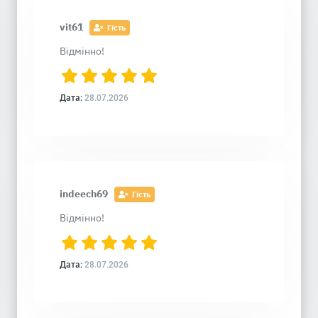
vit61
Гість
Відмінно!
Дата:
28.07.2026
indeech69
Гість
Відмінно!
Дата:
28.07.2026