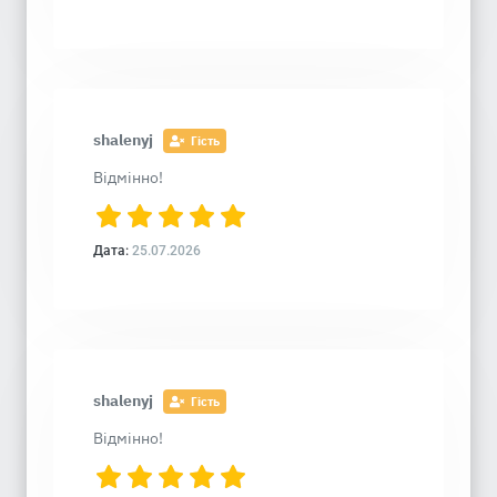
shalenyj
Гість
Відмінно!
Дата:
25.07.2026
shalenyj
Гість
Відмінно!