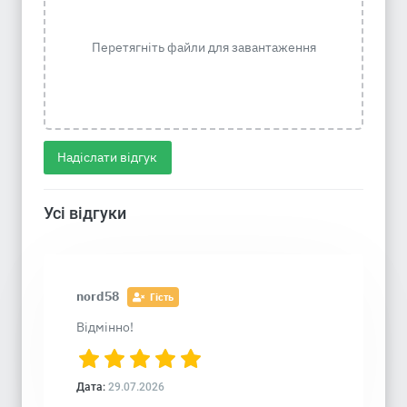
Перетягніть файли для завантаження
Надіслати відгук
Усі відгуки
nord58
Гість
Відмінно!
Дата:
29.07.2026