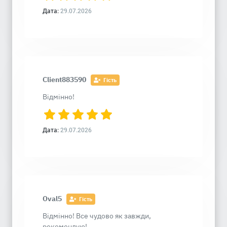
Дата:
29.07.2026
Client883590
Гість
Відмінно!
Дата:
29.07.2026
Oval5
Гість
Відмінно! Все чудово як завжди,
рекомендую!