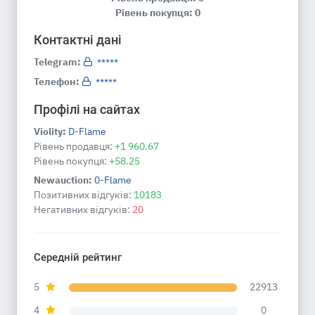
Рівень покупця: 0
Контактні дані
Telegram:
*****
Телефон:
*****
Профілі на сайтах
Violity:
D-Flame
Рівень продавця:
+1 960.67
Рівень покупця:
+58.25
Newauction:
0-Flame
Позитивних відгуків:
10183
Негативних відгуків:
20
Середній рейтинг
5
22913
4
0