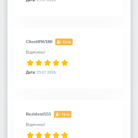
Дата:
29.07.2026
Client896180
Гість
Відмінно!
Дата:
29.07.2026
Rezident555
Гість
Відмінно!