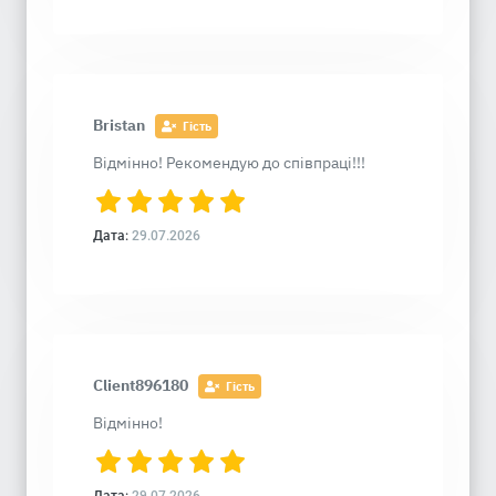
Bristan
Гість
Відмінно! Рекомендую до співпраці!!!
Дата:
29.07.2026
Client896180
Гість
Відмінно!