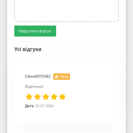
Надіслати відгук
Усі відгуки
Client873582
Гість
Відмінно!
Дата:
22.07.2026