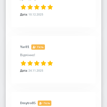
Дата:
10.12.2025
Yar81
Гість
Відмінно!
Дата:
24.11.2025
Dmytro85
Гість