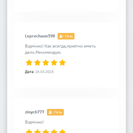
Leprechaun198
Гість
Відмінно! Как всегда,приятно иметь
дело.Рекомендую.
Дата:
26.03.2025
zinych777
Гість
Відмінно!