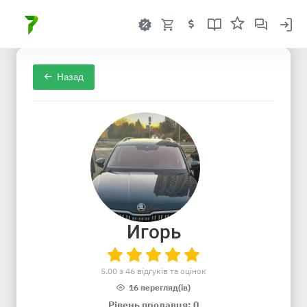
Назад
Игорь
5.00 з 46 відгуків та оцінок
16 перегляд(ів)
Рівень продавця: 0