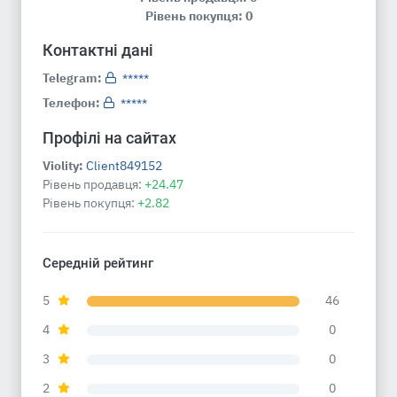
Рівень покупця: 0
Контактні дані
Telegram:
*****
Телефон:
*****
Профілі на сайтах
Violity:
Client849152
Рівень продавця:
+24.47
Рівень покупця:
+2.82
Середній рейтинг
5
46
4
0
3
0
2
0