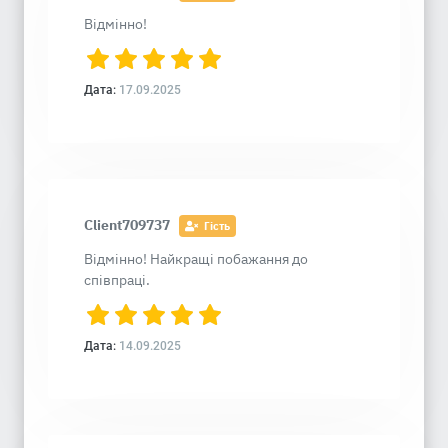
Відмінно!
Дата:
17.09.2025
Client709737
Гість
Відмінно! Найкращі побажання до
співпраці.
Дата:
14.09.2025