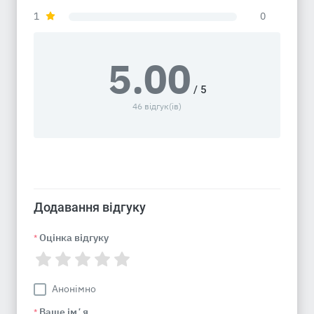
1
0
5.00
/ 5
46 відгук(ів)
Додавання відгуку
Оцінка відгуку
*
Анонімно
Ваше імʼя
*