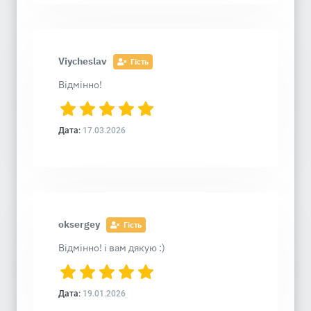
Viycheslav
Гість
Відмінно!
Дата:
17.03.2026
oksergey
Гість
Відмінно! і вам дякую :)
Дата:
19.01.2026