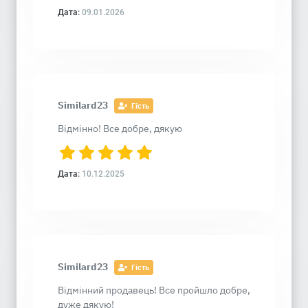
Дата:
09.01.2026
Similard23
Гість
Відмінно! Все добре, дякую
Дата:
10.12.2025
Similard23
Гість
Відмінний продавець! Все пройшло добре,
дуже дякую!