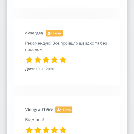
oksergey
Гість
Рекомендую! Все пройшло швидко та без
проблем
Дата:
19.01.2026
Vinograd1969
Гість
Відмінно!