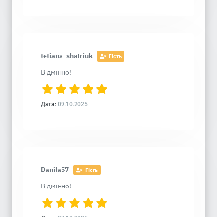
tetiana_shatriuk
Гість
Відмінно!
Дата:
09.10.2025
Danila57
Гість
Відмінно!