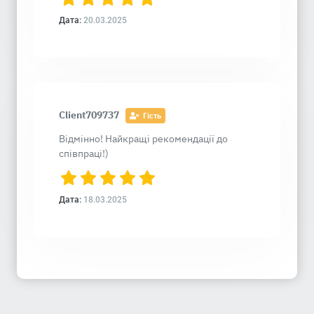
Дата:
20.03.2025
Client709737
Гість
Відмінно! Найкращі рекомендації до
співпраці!)
Дата:
18.03.2025